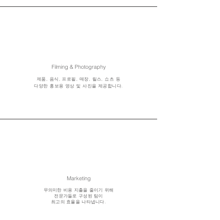
Filming & Photography
제품, 음식, 프로필, 매장, 릴스, 쇼츠 등
다양한 홍보용 영상 및 사진을 제공합니다.
Marketing
무의미한 비용 지출을 줄이기 위해
​전문가들로 구성된 팀이
최고의 효율을 나타냅니다.