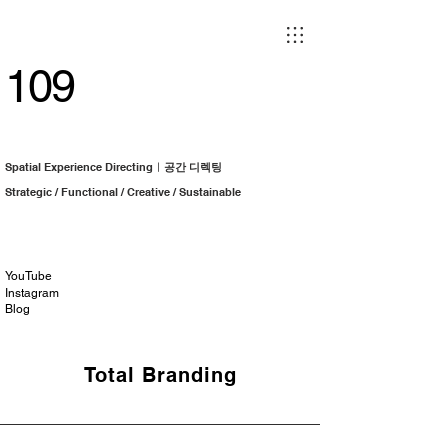
109
Spatial Experience Directingㅣ
공간 디렉팅
Strategic / Functional / Creative / Sustainable
YouTube
Instagram
Blog
Total Branding