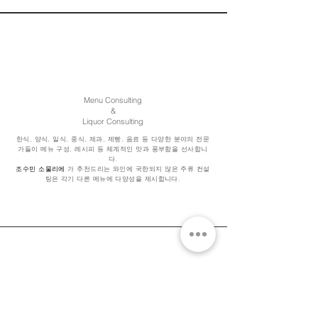
Menu Consulting
&
Liquor Consulting
한식, 양식, 일식, 중식, 제과, 제빵, 음료 등 다양한 분야의 전문
가들이 메뉴 구성, 레시피 등 체계적인 맛과 풍부함을 선사합니
다.
조수민 소물리에
가 추천드리는 와인에 국한되지 않은 주류 컨설
팅은 각기 다른 메뉴에 다양성을 제시합니다.
Full-Service Social Media Content Production